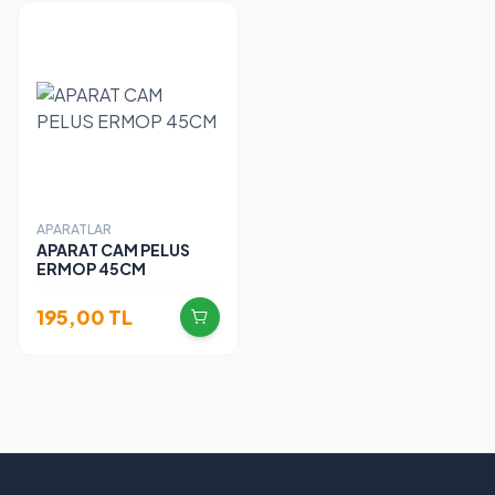
APARATLAR
APARAT CAM PELUS
ERMOP 45CM
195,00
TL