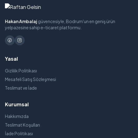
Hakan Ambalaj
güvencesiyle, Bodrum'un en geniş ürün
yelpazesine sahip e-ticaret platformu.
Yasal
Gizlilik Politikası
Mesafeli Satış Sözleşmesi
Teslimat ve İade
Kurumsal
Hakkımızda
Teslimat Koşulları
İade Politikası