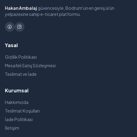
Hakan Ambalaj
güvencesiyle, Bodrum'un en geniş ürün
yelpazesine sahip e-ticaret platformu.
Yasal
Gizlilik Politikası
Mesafeli Satış Sözleşmesi
Teslimat ve İade
Kurumsal
Hakkımızda
Teslimat Koşulları
İade Politikası
İletişim