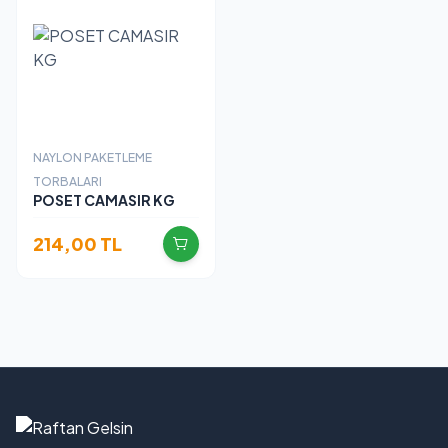
NAYLON PAKETLEME
TORBALARI
POSET CAMASIR KG
214,00
TL