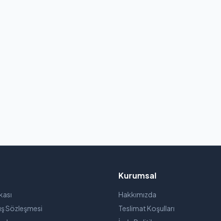
Kurumsal
ikası
Hakkımızda
ış Sözleşmesi
Teslimat Koşulları