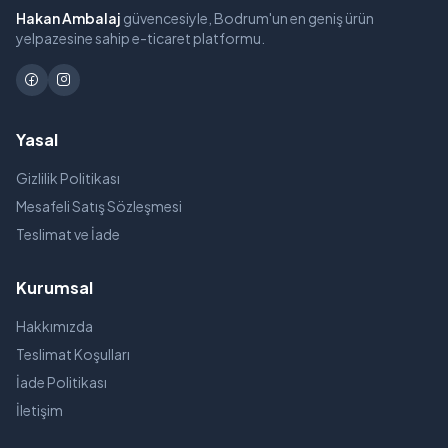
Hakan Ambalaj
güvencesiyle, Bodrum'un en geniş ürün
yelpazesine sahip e-ticaret platformu.
Yasal
Gizlilik Politikası
Mesafeli Satış Sözleşmesi
Teslimat ve İade
Kurumsal
Hakkımızda
Teslimat Koşulları
İade Politikası
İletişim