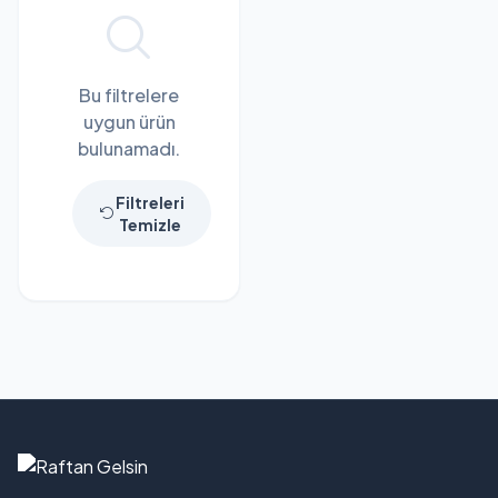
Bu filtrelere
uygun ürün
bulunamadı.
Filtreleri
Temizle